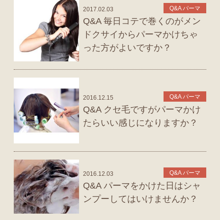
Q&A パーマ
2017.02.03
Q&A 毎日コテで巻くのがメン
ドクサイからパーマかけちゃ
った方がよいですか？
Q&A パーマ
2016.12.15
Q&A クセ毛ですがパーマかけ
たらいい感じになりますか？
Q&A パーマ
2016.12.03
Q&A パーマをかけた日はシャ
ンプーしてはいけませんか？