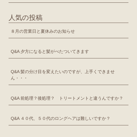
人気の投稿
８月の営業日と夏休みのお知らせ
Q&A 夕方になると髪がべたついてきます
Q&A 髪の分け目を変えたいのですが、上手くできませ
ん・・・
Q&A 前処理？後処理？ トリートメントと違うんですか？
Q&A ４０代、５０代のロングヘアは難しいですか？