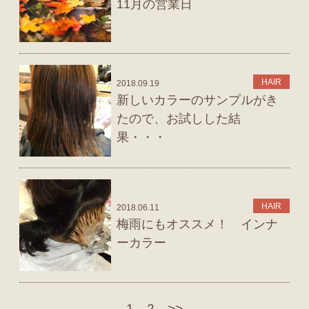
11月の営業日
HAIR
2018.09.19
新しいカラーのサンプルがき
たので、お試しした結
果・・・
HAIR
2018.06.11
梅雨にもオススメ！ インナ
ーカラー
1
2
>>