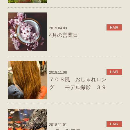
HAIR
2019.04.03
4月の営業日
HAIR
2018.11.08
７０Ｓ風 おしゃれロン
グ モデル撮影 ３９
HAIR
2018.11.01