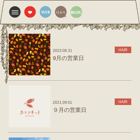
HAIR
2023.08.31
9月の営業日
HAIR
2021.09.01
９月の営業日