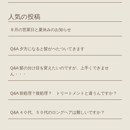
人気の投稿
８月の営業日と夏休みのお知らせ
Q&A 夕方になると髪がべたついてきます
Q&A 髪の分け目を変えたいのですが、上手くできませ
ん・・・
Q&A 前処理？後処理？ トリートメントと違うんですか？
Q&A ４０代、５０代のロングヘアは難しいですか？