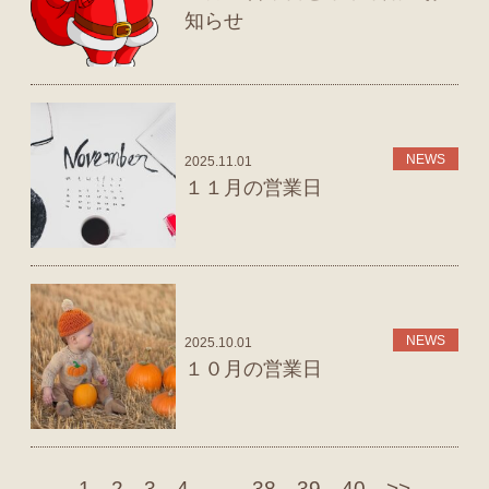
知らせ
NEWS
2025.11.01
１１月の営業日
NEWS
2025.10.01
１０月の営業日
1
2
3
4
…
38
39
40
>>