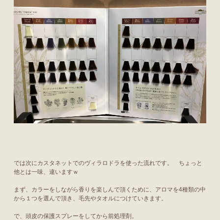
では次にカスタネットでのヴィラロドラを使った流れです。 ちょっと
他とは一味、違いますｗ
まず、カラーをしながら香りを楽しんで頂くために、アロマを4種類の中
から１つを選んで頂き、毛先やタオルにつけていきます。
で、頭皮の保護スプレーをしてから前処理剤。