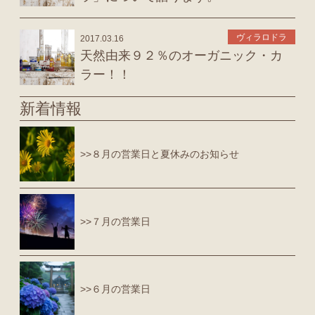
ヴィラロドラ
2017.03.16
天然由来９２％のオーガニック・カ
ラー！！
新着情報
>>８月の営業日と夏休みのお知らせ
>>７月の営業日
>>６月の営業日