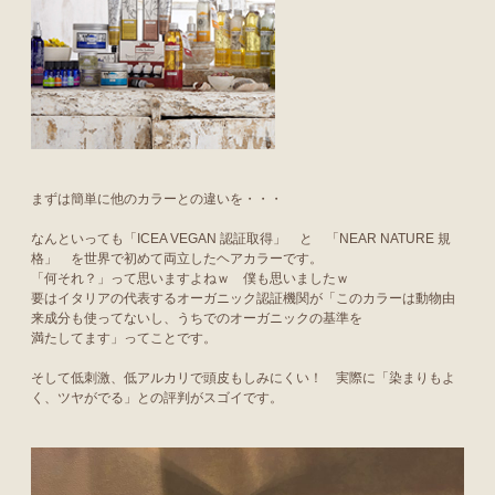
まずは簡単に他のカラーとの違いを・・・
なんといっても「ICEA VEGAN 認証取得」 と 「NEAR NATURE 規
格」 を世界で初めて両立したヘアカラーです。
「何それ？」って思いますよねｗ 僕も思いましたｗ
要はイタリアの代表するオーガニック認証機関が「このカラーは動物由
来成分も使ってないし、うちでのオーガニックの基準を
満たしてます」ってことです。
そして低刺激、低アルカリで頭皮もしみにくい！ 実際に「染まりもよ
く、ツヤがでる」との評判がスゴイです。