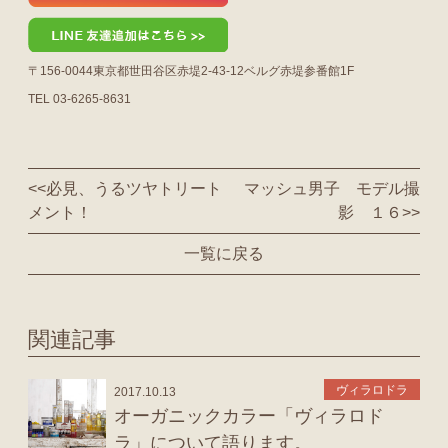
〒156-0044東京都世田谷区赤堤2-43-12ベルグ赤堤参番館1F
TEL 03-6265-8631
<<
必見、うるツヤトリート
マッシュ男子 モデル撮
メント！
影 １６
>>
一覧に戻る
関連記事
ヴィラロドラ
2017.10.13
オーガニックカラー「ヴィラロド
ラ」について語ります。