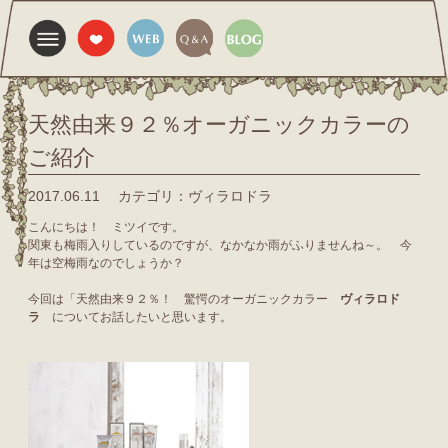
天然由来９２％オーガニックカラーの
ご紹介
2017.06.11
カテゴリ：ヴィラロドラ
こんにちは！ ミツイです。
関東も梅雨入りしているのですが、なかなか雨がふりませんね～。 今
年は空梅雨なのでしょうか？
今回は「天然由来９２％！ 驚愕のオーガニックカラー
ヴィラロド
ラ
についてお話したいと思います。