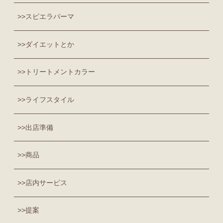
スピエラパーマ
ダイエットとか
トリートメントカラー
ライフスタイル
出店準備
商品
店内サービス
提案