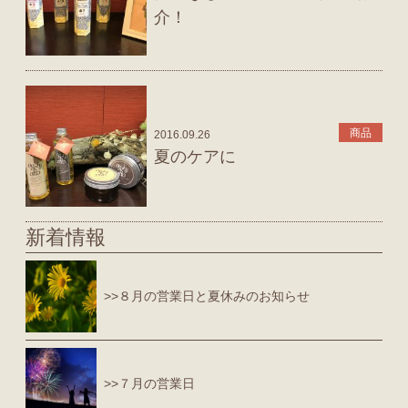
介！
商品
2016.09.26
夏のケアに
新着情報
>>８月の営業日と夏休みのお知らせ
>>７月の営業日