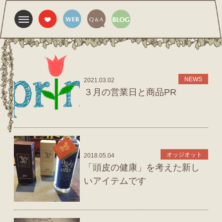
NEWS
2021.03.02
３月の営業日と商品PR
オッジオット
2018.05.04
「頭皮の健康」を考えた新し
いアイテムです