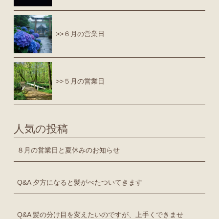
>>６月の営業日
>>５月の営業日
人気の投稿
８月の営業日と夏休みのお知らせ
Q&A 夕方になると髪がべたついてきます
Q&A 髪の分け目を変えたいのですが、上手くできませ