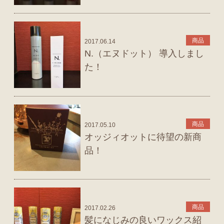
商品
2017.06.14
N.（エヌドット） 導入しまし
た！
商品
2017.05.10
オッジィオットに待望の新商
品！
商品
2017.02.26
髪になじみの良いワックス紹