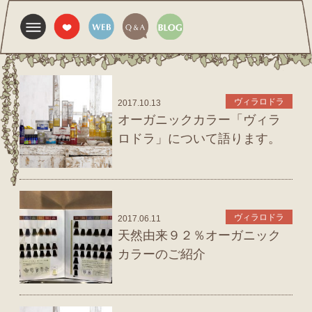
ヴィラロドラ
2017.10.13
オーガニックカラー「ヴィラ
ロドラ」について語ります。
ヴィラロドラ
2017.06.11
天然由来９２％オーガニック
カラーのご紹介