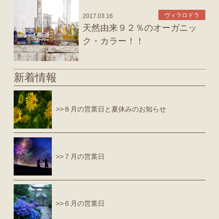
ヴィラロドラ
2017.03.16
天然由来９２％のオーガニッ
ク・カラー！！
新着情報
>>８月の営業日と夏休みのお知らせ
>>７月の営業日
>>６月の営業日