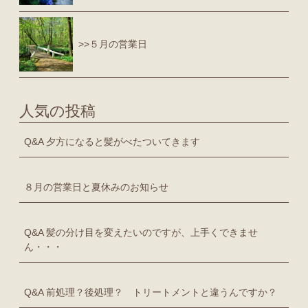
>>５月の営業日
人気の投稿
Q&A 夕方になると髪がべたついてきます
８月の営業日と夏休みのお知らせ
Q&A 髪の分け目を変えたいのですが、上手くできませ
ん・・・
Q&A 前処理？後処理？ トリートメントと違うんですか？