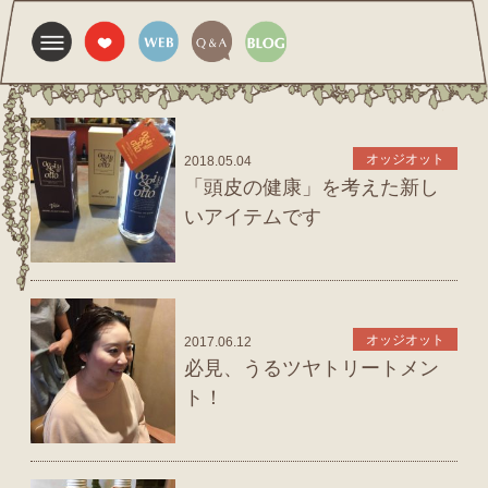
オッジオット
2018.05.04
「頭皮の健康」を考えた新し
いアイテムです
オッジオット
2017.06.12
必見、うるツヤトリートメン
ト！