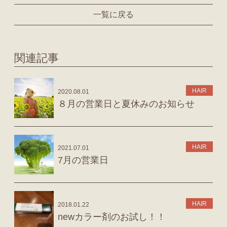
一覧に戻る
関連記事
HAIR
2020.08.01
８月の営業日と夏休みのお知らせ
HAIR
2021.07.01
7月の営業日
HAIR
2018.01.22
newカラー剤のお試し！！