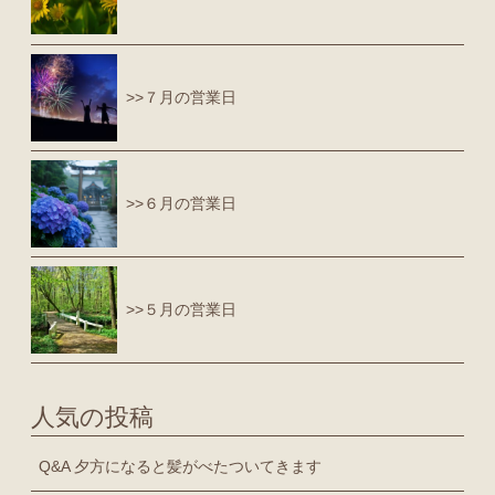
>>７月の営業日
>>６月の営業日
>>５月の営業日
人気の投稿
Q&A 夕方になると髪がべたついてきます