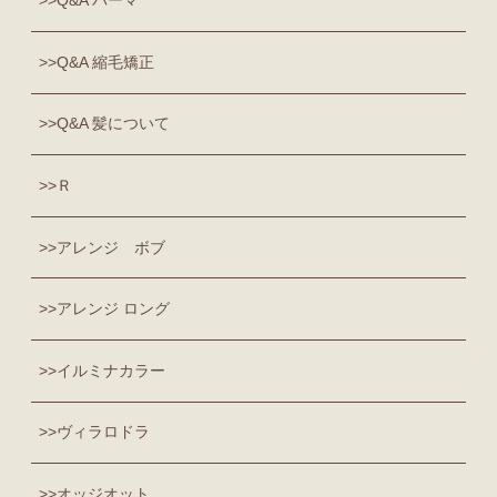
Q&A パーマ
Q&A 縮毛矯正
Q&A 髪について
Ｒ
アレンジ ボブ
アレンジ ロング
イルミナカラー
ヴィラロドラ
オッジオット