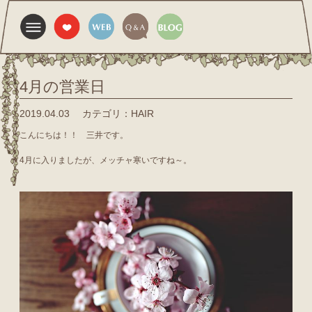
4月の営業日
2019.04.03
カテゴリ：HAIR
こんにちは！！ 三井です。
4月に入りましたが、メッチャ寒いですね～。