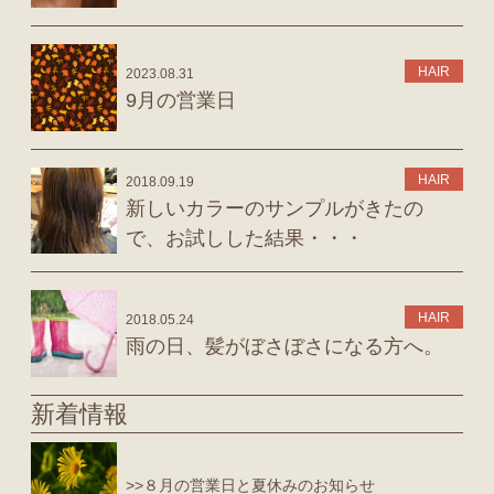
HAIR
2023.08.31
9月の営業日
HAIR
2018.09.19
新しいカラーのサンプルがきたの
で、お試しした結果・・・
HAIR
2018.05.24
雨の日、髪がぼさぼさになる方へ。
新着情報
>>８月の営業日と夏休みのお知らせ