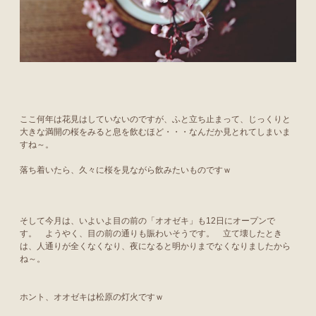
ここ何年は花見はしていないのですが、ふと立ち止まって、じっくりと
大きな満開の桜をみると息を飲むほど・・・なんだか見とれてしまいま
すね～。
落ち着いたら、久々に桜を見ながら飲みたいものですｗ
そして今月は、いよいよ目の前の「オオゼキ」も12日にオープンで
す。 ようやく、目の前の通りも賑わいそうです。 立て壊したとき
は、人通りが全くなくなり、夜になると明かりまでなくなりましたから
ね～。
ホント、オオゼキは松原の灯火ですｗ