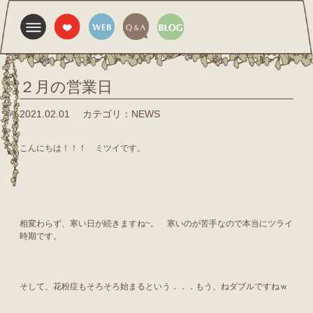
２月の営業日
2021.02.01
カテゴリ：NEWS
こんにちは！！！ ミツイです。
相変わらず、寒い日が続きますね~。 寒いのが苦手なので本当にツライ
時期です。
そして、花粉症もそろそろ始まるという．．．もう、ねダブルですねｗ