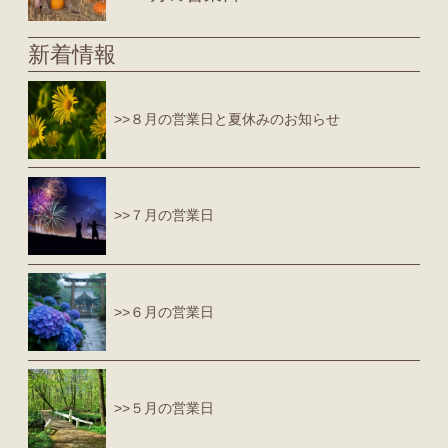
新着情報
>>８月の営業日と夏休みのお知らせ
>>７月の営業日
>>６月の営業日
>>５月の営業日