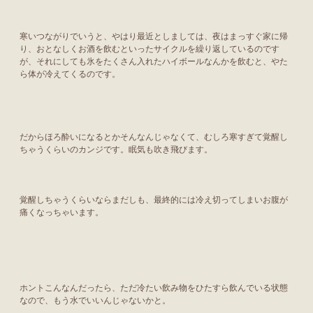
寒いつながりでいうと、やはり最近としましては、夜はまっすぐ家に帰
り、おとなしくお酒を飲むといったサイクルを繰り返しているのです
が、それにしても氷をたくさん入れたハイボールなんかを飲むと、やた
ら体が冷えてくるのです。
だからほろ酔いになるとかそんなんじゃなくて、むしろ寒すぎて覚醒し
ちゃうくらいのカンジです。眠気も吹き飛びます。
覚醒しちゃうくらいならまだしも、最終的には冷え切ってしまいお腹が
痛くなっちゃいます。
ホントこんなんだったら、ただ冷たい飲み物をひたすら飲んでいる状態
なので、もう水でいいんじゃないかと。