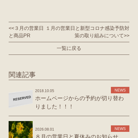
<<
３月の営業日
１月の営業日と新型コロナ感染予防対
と商品PR
策の取り組みについて
>>
一覧に戻る
関連記事
NEWS
2018.10.05
ホームページからの予約が切り替わ
りました！！！
NEWS
2026.08.01
８月の営業日と夏休みのお知らせ