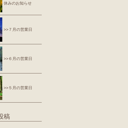
休みのお知らせ
>>７月の営業日
>>６月の営業日
>>５月の営業日
投稿