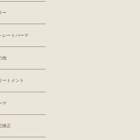
ラー
ストレートパーマ
の他
トリートメント
ーマ
縮毛矯正