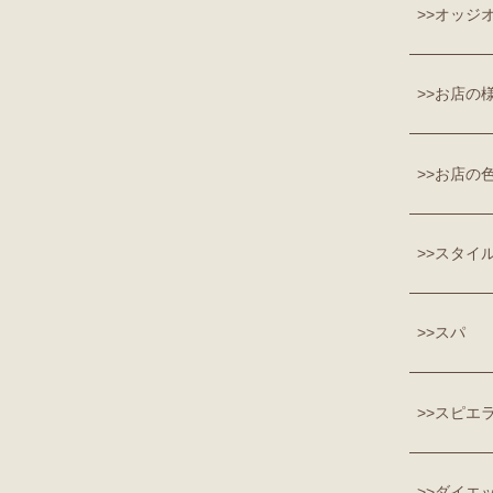
オッジ
お店の
お店の
スタイ
スパ
スピエ
ダイエ