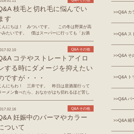
Q&A その他
018.01.11
Q&A 枝毛と切れ毛に悩んでい
Q&A カ
ます
こんにちは！ みついです。 この冬は野菜が高
いみたいです。 僕はスーパーに行っても「お酒
Q&A 
コーナー」にしか行かないので、全く知りません
でした。ただ、振り返ってみると確かに我が家で
Q&A その他
017.02.10
も野菜料理のでる […]
Q&A そ
Q&A コテやストレートアイロ
ンする時にダメージを抑えたい
のですが・・・
Q&A 
こんにちわ！ 三井です。 昨日は居酒屋行って
ラーメン食べたら、おなかがはち切れるほど苦し
くなり 困って寝てしまいました。 またダイエッ
Q&A パ
ト戦線から一歩、後退です。 さて、アイロン系を
Q&A その他
017.02.16
使う際にやはり気になるのが […]
Q&A 妊娠中のパーマやカラー
Q&A 
について