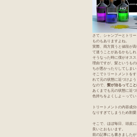
さて、シャンプーとトリー
ものもありますよね。
実際、両方買うと値段が高
て迷うことがあるかもしれ
そうなった時に僕がオスス
理由ですが、髪というもの
ちが悪かったりしてしまい
そこでトリートメントをす
れて元の状態に近づけよう
なので、
髪が治るってこと
あくまでも元の状態に近づ
色持ちをよくしよ～ってい
トリートメントの内容成分
なりすぎてしまうため割愛
そこで、ほぼ毎日、頭皮に
良いとおもいます。
前の記事にも書きましたが