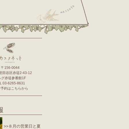
〒156-0044
田谷区赤堤2-43-12
ルグ赤堤参番館1F
L 03-6265-8631
 ご予約はこちらから
報
>>８月の営業日と夏