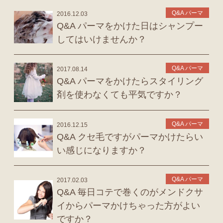
Q&A パーマ
2016.12.03
Q&A パーマをかけた日はシャンプー
してはいけませんか？
Q&A パーマ
2017.08.14
Q&A パーマをかけたらスタイリング
剤を使わなくても平気ですか？
Q&A パーマ
2016.12.15
Q&A クセ毛ですがパーマかけたらい
い感じになりますか？
Q&A パーマ
2017.02.03
Q&A 毎日コテで巻くのがメンドクサ
イからパーマかけちゃった方がよい
ですか？