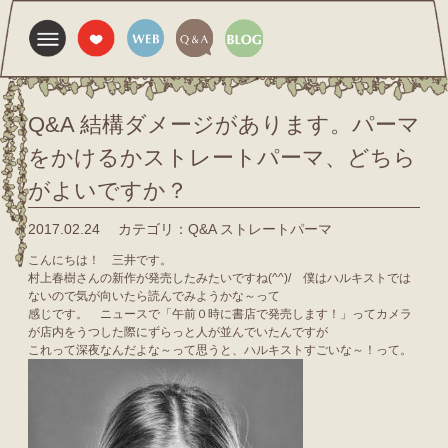
Q&A 結構ダメージがあります。パーマ
をかけるかストレートパーマ、どちら
がよいですか？
2017.02.24
カテゴリ：Q&A ストレートパーマ
こんにちは！ 三井です。
村上春樹さんの新作が発売したみたいですね(^^)/ 僕はハルキストでは
ないので気が向いたら読んでみようかな～って
感じです。 ニュースで「午前０時に書店で発売します！」ってカメラ
が店内をうつした際にずらっと人が並んでいたんですが
これって深夜なんだよな～って思うと、ハルキストすごいな～！って。