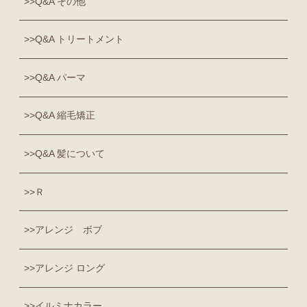
Q&A その他
Q&A トリートメント
Q&A パーマ
Q&A 縮毛矯正
Q&A 髪について
Ｒ
アレンジ ボブ
アレンジ ロング
イルミナカラー