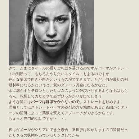
さて、たまにタイトルの通りご相談を受けるのですがパーマかストレー
トの判断って、もちろんやりたいスタイルにもよるのですが
色々な要因で向き不向きというものがでてきます。ただ、何が最初の判
断材料になるかというと、髪のダメージ具合になるかなと。
水に濡らすとテロンとしたりゴムのように伸びたりするような毛はもち
ろん、乾燥してガサガサで必ずひっかかりが出てしまう
ような髪には
パーマはほぼかからないので、
ストレートを勧めます。
理由としてはストレートパーマの薬剤の方が粘度があるため細かくダメ
ージの箇所によって薬液を変えてアプローチができるからです。
ちょっと専門的な話ですが・・・。
後はダメージがクリアにできた場合、選択肢は広がりますので髪質だっ
たりクセの状態をカウンセリングしてから