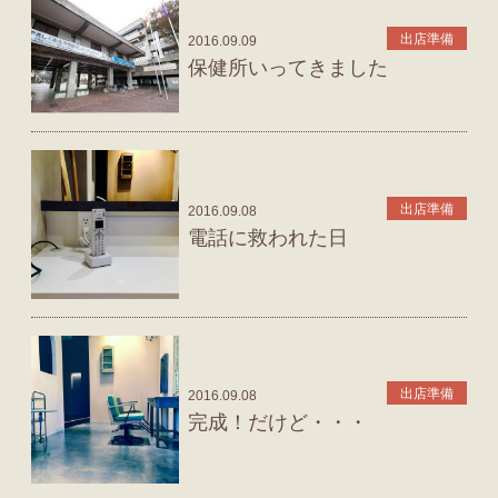
出店準備
2016.09.09
保健所いってきました
出店準備
2016.09.08
電話に救われた日
出店準備
2016.09.08
完成！だけど・・・