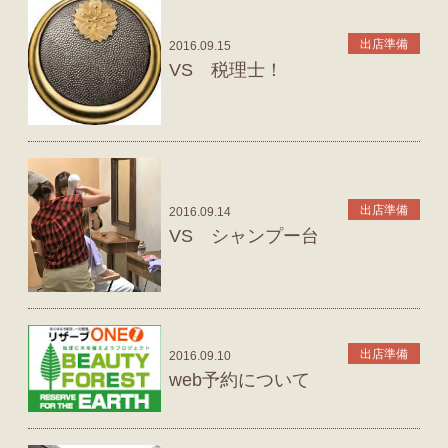
出店準備
2016.09.15
VS 税理士！
出店準備
2016.09.14
VS シャンプー台
出店準備
2016.09.10
web予約について