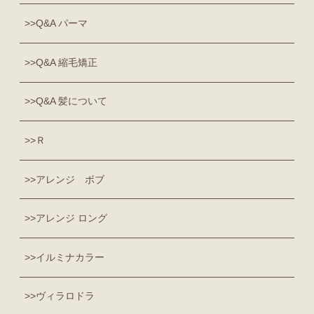
Q&A パーマ
Q&A 縮毛矯正
Q&A 髪について
Ｒ
アレンジ ボブ
アレンジ ロング
イルミナカラー
ヴィラロドラ