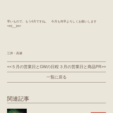
早いもので、もう4月ですね。 今月も何卒よろしくお願いします
<m(__)m>
三井・高瀬
<<
５月の営業日とGWの日程
３月の営業日と商品PR
>>
一覧に戻る
関連記事