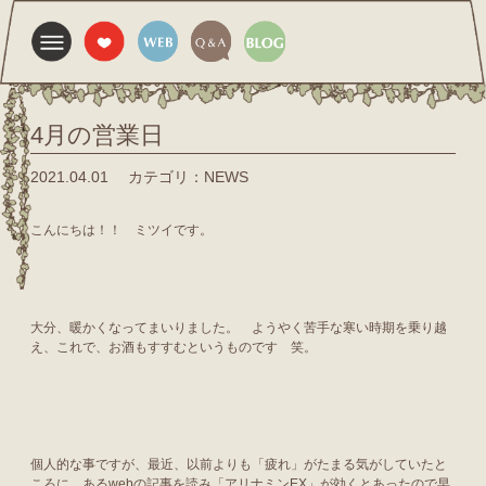
4月の営業日
2021.04.01
カテゴリ：NEWS
こんにちは！！ ミツイです。
大分、暖かくなってまいりました。 ようやく苦手な寒い時期を乗り越
え、これで、お酒もすすむというものです 笑。
個人的な事ですが、最近、以前よりも「疲れ」がたまる気がしていたと
ころに、あるwebの記事を読み「アリナミンEX」が効くとあったので早