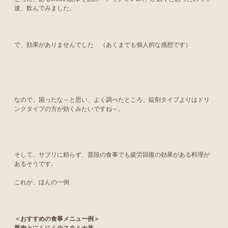
速、飲んでみました。
で、効果がありませんでした （あくまでも個人的な感想です）
なので、困ったな～と思い、よく調べたところ、錠剤タイプよりはドリ
ンクタイプの方が効くみたいですね～。
そして、サプリに頼らず、普段の食事でも疲労回復の効果がある料理が
あるそうです。
これが、ほんの一例
＜おすすめの食事メニュー例＞
豚肉とにんにくのスタミナ丼