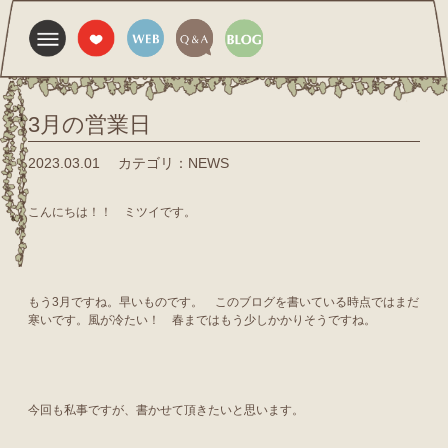
3月の営業日
2023.03.01
カテゴリ：NEWS
こんにちは！！ ミツイです。
もう3月ですね。早いものです。 このブログを書いている時点ではまだ
寒いです。風が冷たい！ 春まではもう少しかかりそうですね。
今回も私事ですが、書かせて頂きたいと思います。