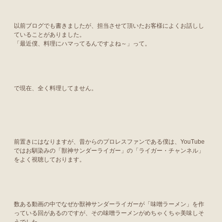
以前ブログでも書きましたが、担当させて頂いたお客様によくお話しし
ていることがありました。
「最近僕、料理にハマってるんですよね～」って。
で現在、全く料理してません。
前置きにはなりますが、昔からのプロレスファンである僕は、YouTube
ではお馴染みの「獣神サンダーライガー」の「ライガー・チャンネル」
をよく視聴しております。
数ある動画の中でなぜか獣神サンダーライガーが「味噌ラーメン」を作
っている回があるのですが、その味噌ラーメンがめちゃくちゃ美味しそ
うでした。