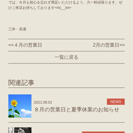
では、今月も初心を忘れず満足いただけるよう、力一杯頑張ります。ぜ
ひご来店お待ちしております<m(__)m>
三井・高瀬
<<
４月の営業日
2月の営業日
>>
一覧に戻る
関連記事
NEWS
2021.08.02
８月の営業日と夏季休業のお知らせ