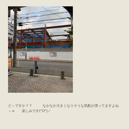
ど～ですか？？ なかなか大きくなりそうな気配が漂ってますよね
～ｗ 楽しみです(^O^)／