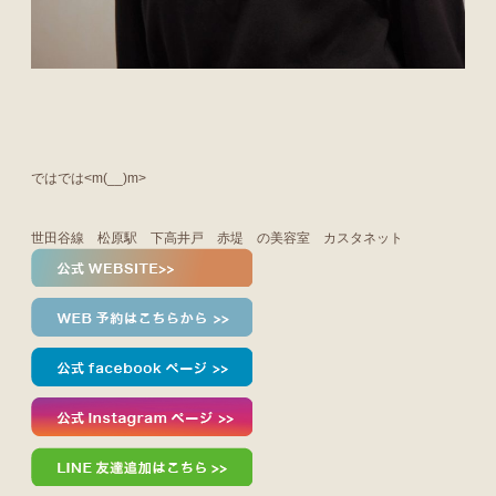
ではでは<m(__)m>
世田谷線 松原駅 下高井戸 赤堤 の美容室 カスタネット