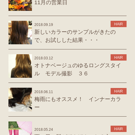
11月の営業日
HAIR
2018.09.19
新しいカラーのサンプルがきたの
で、お試しした結果・・・
HAIR
2018.03.12
オトナベージュのゆるロングスタイ
ル モデル撮影 ３６
HAIR
2018.06.11
梅雨にもオススメ！ インナーカラ
ー
HAIR
2018.05.24