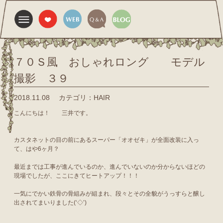
７０Ｓ風 おしゃれロング モデル
撮影 ３９
2018.11.08
カテゴリ：HAIR
こんにちは！ 三井です。
カスタネットの目の前にあるスーパー「オオゼキ」が全面改装に入っ
て、はや6ヶ月？
最近までは工事が進んでいるのか、進んでいないのか分からないほどの
現場でしたが、ここにきてヒートアップ！！！
一気にでかい鉄骨の骨組みが組まれ、段々とその全貌がうっすらと醸し
出されてまいりました(‘◇’)ゞ