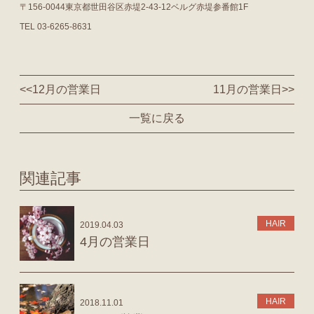
〒156-0044東京都世田谷区赤堤2-43-12ベルグ赤堤参番館1F
TEL 03-6265-8631
<<
12月の営業日
11月の営業日
>>
一覧に戻る
関連記事
HAIR
2019.04.03
4月の営業日
HAIR
2018.11.01