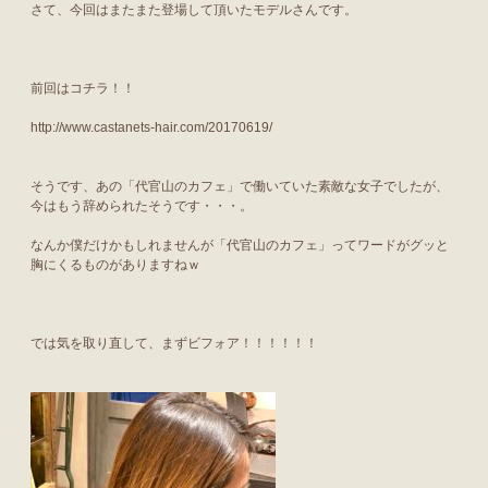
さて、今回はまたまた登場して頂いたモデルさんです。
前回はコチラ！！
http://www.castanets-hair.com/20170619/
そうです、あの「代官山のカフェ」で働いていた素敵な女子でしたが、
今はもう辞められたそうです・・・。
なんか僕だけかもしれませんが「代官山のカフェ」ってワードがグッと
胸にくるものがありますねｗ
では気を取り直して、まずビフォア！！！！！！