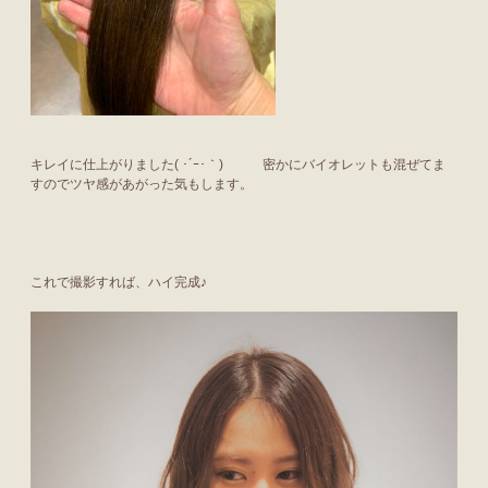
キレイに仕上がりました( ･´ｰ･｀) 密かにバイオレットも混ぜてま
すのでツヤ感があがった気もします。
これで撮影すれば、ハイ完成♪